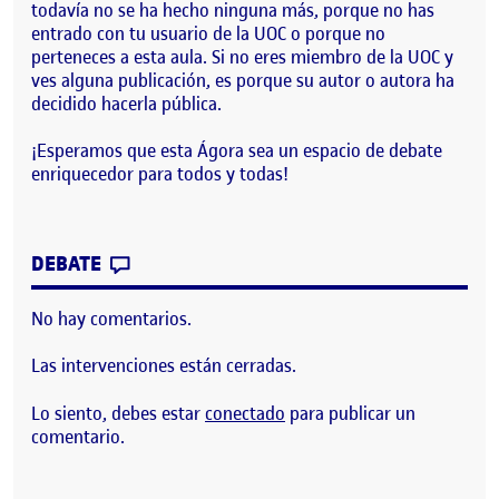
todavía no se ha hecho ninguna más, porque no has
entrado con tu usuario de la UOC o porque no
perteneces a esta aula. Si no eres miembro de la UOC y
ves alguna publicación, es porque su autor o autora ha
decidido hacerla pública.
¡Esperamos que esta Ágora sea un espacio de debate
enriquecedor para todos y todas!
CONTRIBUTION
0
EN ¡BIENVENIDOS Y BIENVENIDAS!
DEBATE
No hay comentarios.
Las intervenciones están cerradas.
Lo siento, debes estar
conectado
para publicar un
comentario.