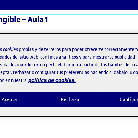
ngible – Aula 1
ActiFolios
Ay
os
cookies
propias y de terceros para poder ofrecerte correctamente t
dades del sitio web, con fines analíticos y para mostrarte publicidad
zada de acuerdo con un perfil elaborado a partir de tus hábitos de na
eptar, rechazar o configurar tus preferencias haciendo clic abajo, u 
ón en nuestra
política de cookies.
Aceptar
Rechazar
Configu