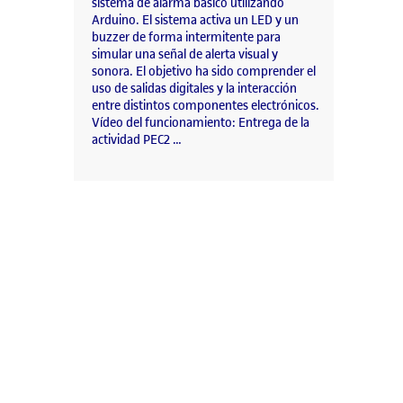
sistema de alarma básico utilizando
Arduino. El sistema activa un LED y un
buzzer de forma intermitente para
simular una señal de alerta visual y
sonora. El objetivo ha sido comprender el
uso de salidas digitales y la interacción
entre distintos componentes electrónicos.
Vídeo del funcionamiento: Entrega de la
actividad PEC2 …