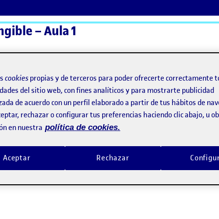
ngible – Aula 1
ActiFolios
Ay
os
cookies
propias y de terceros para poder ofrecerte correctamente t
dades del sitio web, con fines analíticos y para mostrarte publicidad
zada de acuerdo con un perfil elaborado a partir de tus hábitos de na
eptar, rechazar o configurar tus preferencias haciendo clic abajo, u 
ón en nuestra
política de cookies.
Aceptar
Rechazar
Configu