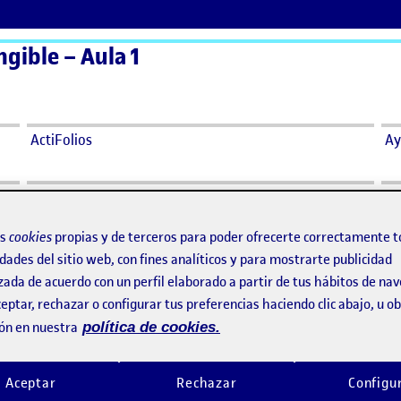
ngible – Aula 1
ActiFolios
Ay
os
cookies
propias y de terceros para poder ofrecerte correctamente t
dades del sitio web, con fines analíticos y para mostrarte publicidad
zada de acuerdo con un perfil elaborado a partir de tus hábitos de na
eptar, rechazar o configurar tus preferencias haciendo clic abajo, u 
ón en nuestra
política de cookies.
tangible
Aceptar
Rechazar
Configu