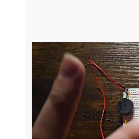
Reproductor
de
vídeo