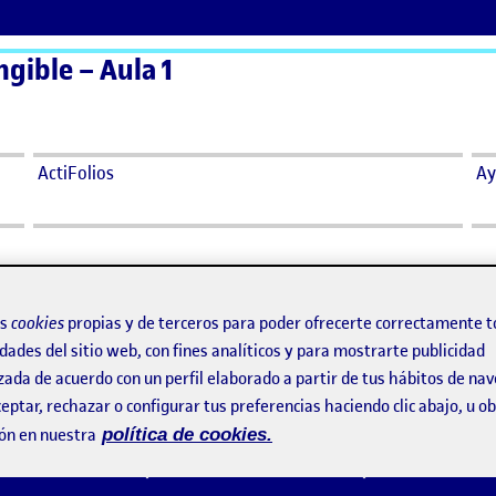
ngible – Aula 1
ActiFolios
Ay
os
cookies
propias y de terceros para poder ofrecerte correctamente t
dades del sitio web, con fines analíticos y para mostrarte publicidad
zada de acuerdo con un perfil elaborado a partir de tus hábitos de na
eptar, rechazar o configurar tus preferencias haciendo clic abajo, u 
tangible
ón en nuestra
política de cookies.