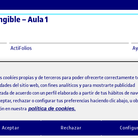
ngible – Aula 1
ActiFolios
Ay
os
cookies
propias y de terceros para poder ofrecerte correctamente t
dades del sitio web, con fines analíticos y para mostrarte publicidad
zada de acuerdo con un perfil elaborado a partir de tus hábitos de na
eptar, rechazar o configurar tus preferencias haciendo clic abajo, u 
ón en nuestra
política de cookies.
angible
Aceptar
Rechazar
Configu