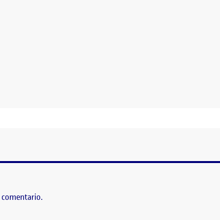
LE
 comentario.