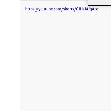
https://youtube.com/shorts/GJHsJAfqAco Entreg
https://youtube.com/shorts/GJHsJAfqAco