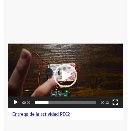
Reproductor
de
vídeo
00:00
00:13
Entrega de la actividad PEC2