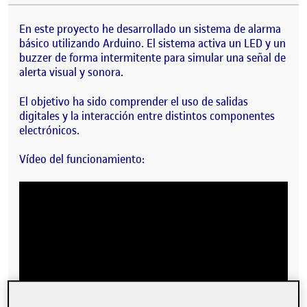
En este proyecto he desarrollado un sistema de alarma
básico utilizando Arduino. El sistema activa un LED y un
buzzer de forma intermitente para simular una señal de
alerta visual y sonora.
El objetivo ha sido comprender el uso de salidas
digitales y la interacción entre distintos componentes
electrónicos.
Vídeo del funcionamiento: