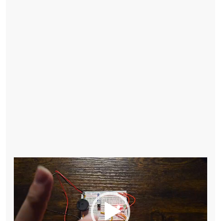
Reproductor
de
vídeo